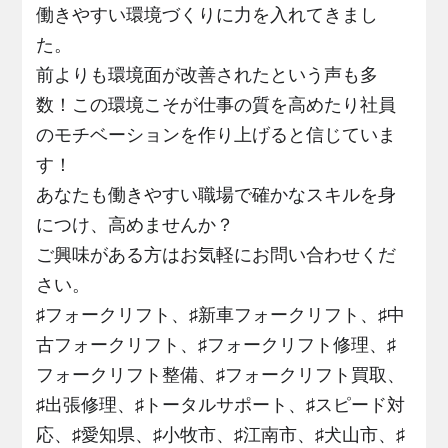
働きやすい環境づくりに力を入れてきまし
た。
前よりも環境面が改善されたという声も多
数！この環境こそが仕事の質を高めたり社員
のモチベーションを作り上げると信じていま
す！
あなたも働きやすい職場で確かなスキルを身
につけ、高めませんか？
ご興味がある方はお気軽にお問い合わせくだ
さい。
♯フォークリフト、♯新車フォークリフト、♯中
古フォークリフト、♯フォークリフト修理、♯
フォークリフト整備、♯フォークリフト買取、
♯出張修理、♯トータルサポート、♯スピード対
応、♯愛知県、♯小牧市、♯江南市、♯犬山市、♯