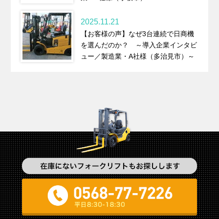
2025.11.21
【お客様の声】なぜ3台連続で日商機
を選んだのか？ ～導入企業インタビ
ュー／製造業・A社様（多治見市）～