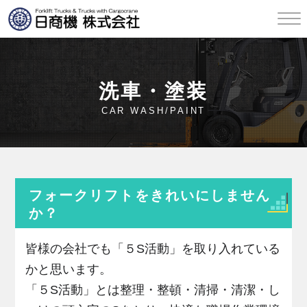
洗車・塗装
CAR WASH/PAINT
フォークリフトをきれいにしません
か？
皆様の会社でも「５S活動」を取り入れている
かと思います。
「５S活動」とは整理・整頓・清掃・清潔・し