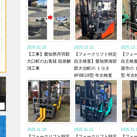
2026.01.25
2025.12.12
2025.12.
【工事】愛知県丹羽郡
【フォークリフト特定
【フォ
大口町のお客様 段差解
自主検査】愛知県海部
自主検
消工事
郡大治町の トヨタ
屋市の ト
8FBE18型 年次検査
型 年次
2025.11.19
2025.11.12
2025.11.
【フォークリフト特定
【フォークリフト特定
【フォ