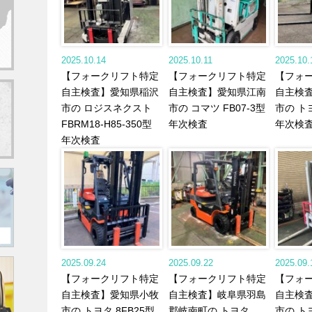
2025.10.14
2025.10.11
2025.10.
【フォークリフト特定
【フォークリフト特定
【フォ
自主検査】愛知県稲沢
自主検査】愛知県江南
自主検
市の ロジスネクスト
市の コマツ FB07-3型
市の トヨ
FBRM18-H85-350型
年次検査
年次検
年次検査
2025.09.24
2025.09.22
2025.09.
【フォークリフト特定
【フォークリフト特定
【フォ
自主検査】愛知県小牧
自主検査】岐阜県羽島
自主検
市の トヨタ 8FB25型
郡岐南町の トヨタ
市の トヨ