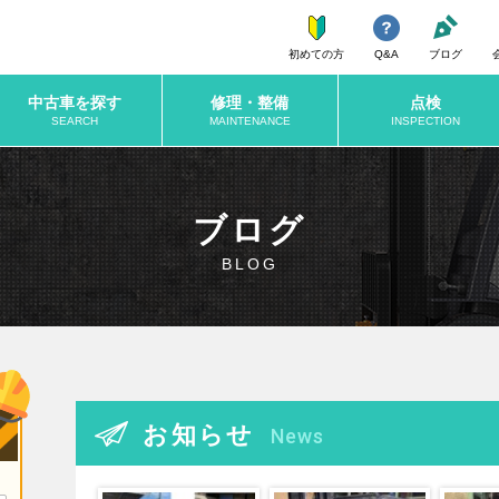
初めての方
Q&A
ブログ
中古車を探す
修理・整備
点検
SEARCH
MAINTENANCE
INSPECTION
ブログ
BLOG
お知らせ
News