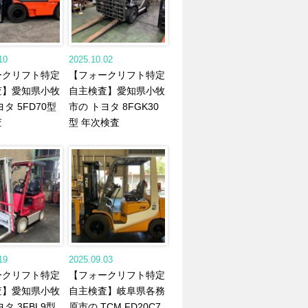
10
2025.10.02
ークリフト特定
【フォークリフト特定
査】愛知県小牧
自主検査】愛知県小牧
タ 5FD70型
市の トヨタ 8FGK30
査
型 年次検査
19
2025.09.03
ークリフト特定
【フォークリフト特定
査】愛知県小牧
自主検査】岐阜県各務
タ 3FBL9型
原市の TCM FD20C7