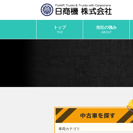
トップ
当社の強み
TOP
ABOUT
車両カテゴリ