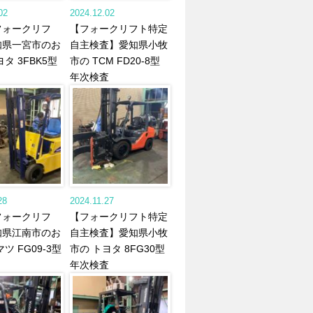
02
2024.12.02
フォークリフ
【フォークリフト特定
知県一宮市のお
自主検査】愛知県小牧
タ 3FBK5型
市の TCM FD20-8型
年次検査
28
2024.11.27
フォークリフ
【フォークリフト特定
知県江南市のお
自主検査】愛知県小牧
ツ FG09-3型
市の トヨタ 8FG30型
年次検査