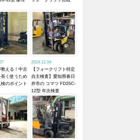
07
2024.12.04
が教える！中古
【フォークリフト特定
を長く使うため
自主検査】愛知県春日
点検のポイント
井市の コマツ FD25C-
12型 年次検査