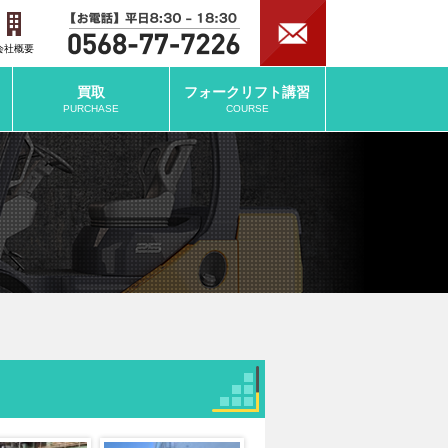
会社概要
買取
フォークリフト
講習
PURCHASE
COURSE