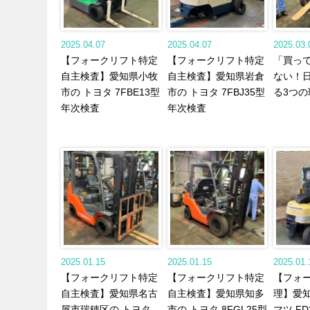
2025.04.07
2025.04.07
2025.03.
【フォークリフト特定
【フォークリフト特定
「買っ
自主検査】愛知県小牧
自主検査】愛知県岩倉
ない！
市の トヨタ 7FBE13型
市の トヨタ 7FBJ35型
る3つの
年次検査
年次検査
2025.01.15
2025.01.15
2025.01.
【フォークリフト特定
【フォークリフト特定
【フォ
自主検査】愛知県名古
自主検査】愛知県知多
理】愛知
屋市瑞穂区の トヨタ
市の トヨタ 8FGL25型
マツ FD