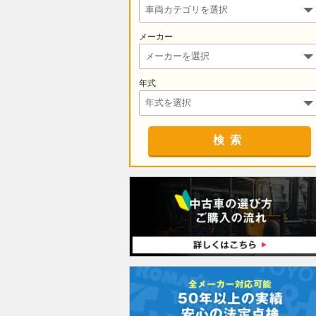
メーカー
年式
検索