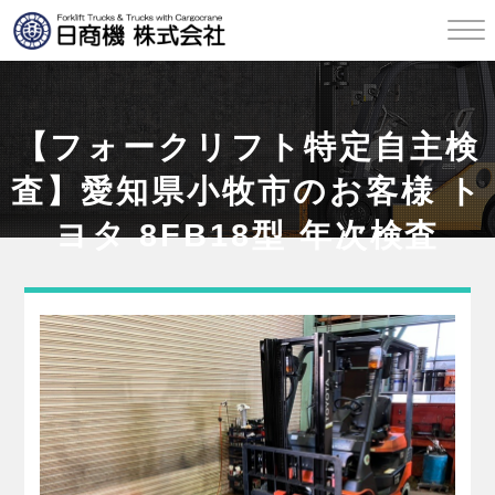
【フォークリフト特定自主検
査】愛知県小牧市のお客様 ト
ヨタ 8FB18型 年次検査