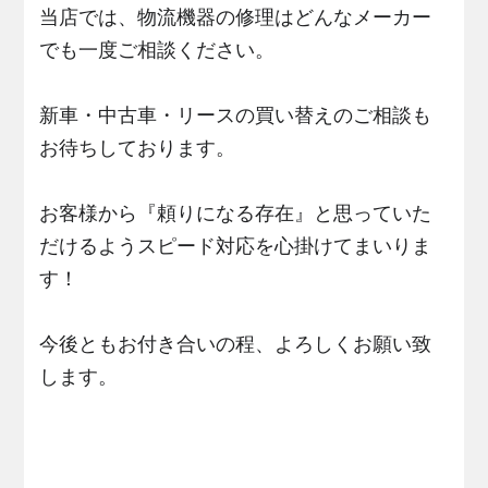
当店では、物流機器の修理はどんなメーカー
でも一度ご相談ください。
新車・中古車・リースの買い替えのご相談も
お待ちしております。
お客様から『頼りになる存在』と思っていた
だけるようスピード対応を心掛けてまいりま
す！
今後ともお付き合いの程、よろしくお願い致
します。