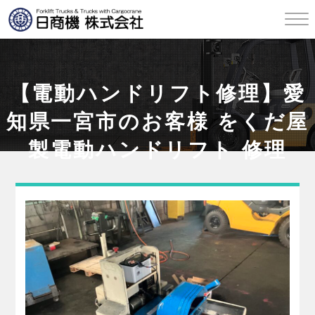
【電動ハンドリフト修理】愛
知県一宮市のお客様 をくだ屋
製電動ハンドリフト 修理