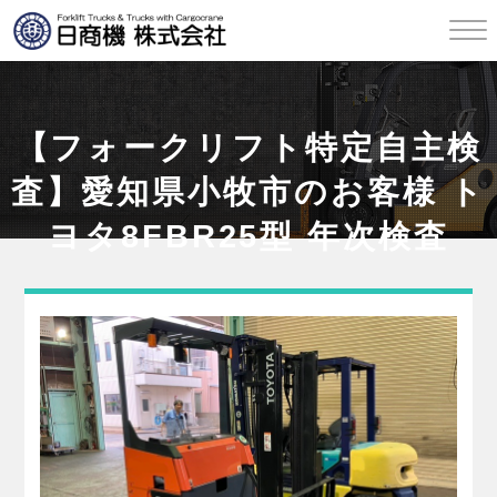
【フォークリフト特定自主検
査】愛知県小牧市のお客様 ト
ヨタ8FBR25型 年次検査