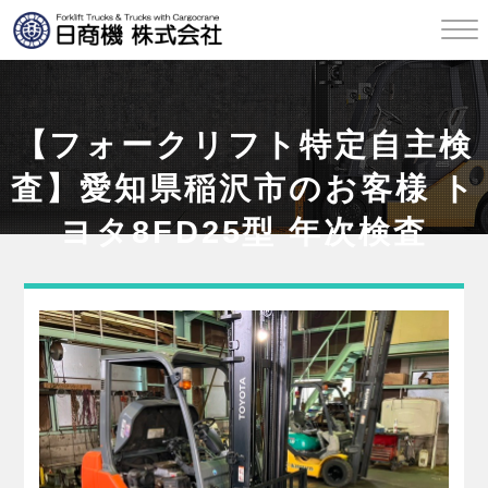
【フォークリフト特定自主検
査】愛知県稲沢市のお客様 ト
ヨタ8FD25型 年次検査