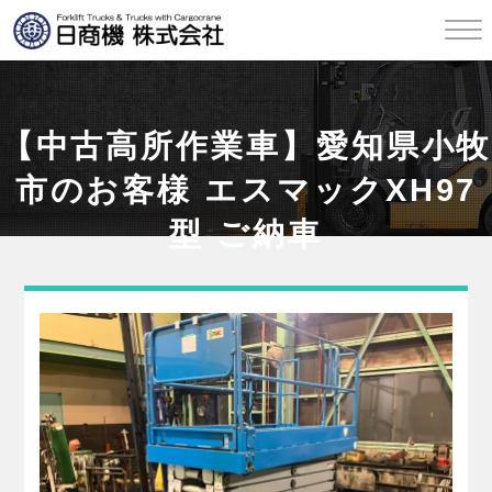
【中古高所作業車】愛知県小牧
市のお客様 エスマックXH97
型 ご納車