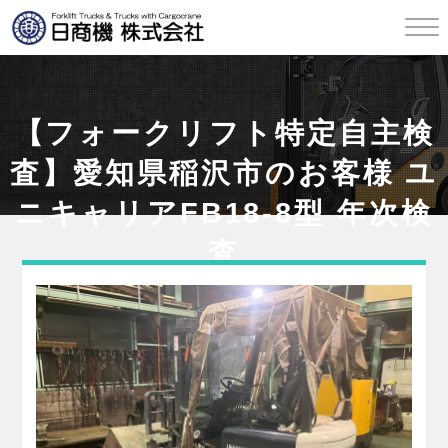
【フォークリフト特定自主検
査】愛知県稲沢市のお客様 ユ
ニキャリアFB18-8型 年次検
査