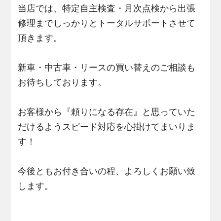
当店では、特定自主検査・月次点検から出張
修理までしっかりとトータルサポートさせて
頂きます。
新車・中古車・リースの買い替えのご相談も
お待ちしております。
お客様から『頼りになる存在』と思っていた
だけるようスピード対応を心掛けてまいりま
す！
今後ともお付き合いの程、よろしくお願い致
します。