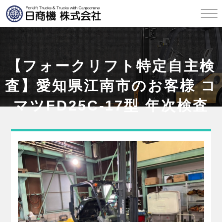
【フォークリフト特定自主検
査】愛知県江南市のお客様 コ
マツFD25C-17型 年次検査