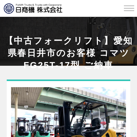
【中古フォークリフト】愛知
県春日井市のお客様 コマツ
FG25T-17型 ご納車