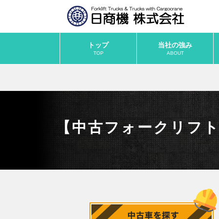
トップ
当社の強み
TOP
ABOUT
【中古フォークリフト】