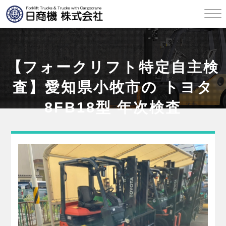
【フォークリフト特定自主検
査】愛知県小牧市の トヨタ
8FB18型 年次検査