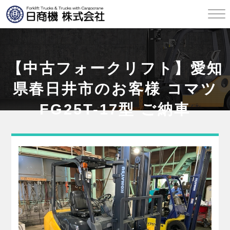
【中古フォークリフト】愛知
県春日井市のお客様 コマツ
FG25T-17型 ご納車