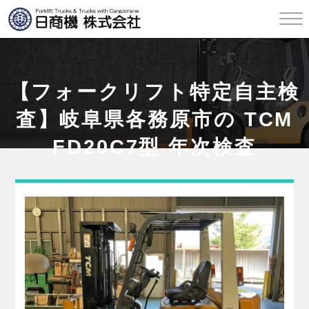
【フォークリフト特定自主検
査】岐阜県各務原市の TCM
FD20C7型 年次検査