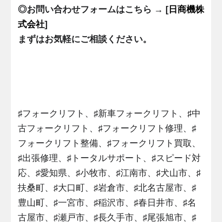
◎お問い合わせフォームはこちら → [
日商機株
式会社
]
まずはお気軽にご相談ください。
♯フォークリフト、♯新車フォークリフト、♯中
古フォークリフト、♯フォークリフト修理、♯
フォークリフト整備、♯フォークリフト買取、
♯出張修理、♯トータルサポート、♯スピード対
応、♯愛知県、♯小牧市、♯江南市、♯犬山市、♯
扶桑町、♯大口町、♯岩倉市、♯北名古屋市、♯
豊山町、♯一宮市、♯稲沢市、♯春日井市、♯名
古屋市、♯瀬戸市、♯長久手市、♯尾張旭市、♯