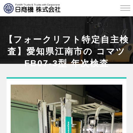
【フォークリフト特定自主検
査】愛知県江南市の コマツ
FB07-3型 年次検査