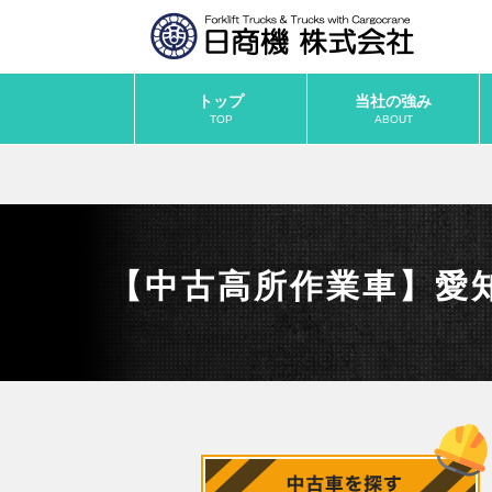
トップ
当社の強み
TOP
ABOUT
【中古高所作業車】愛知