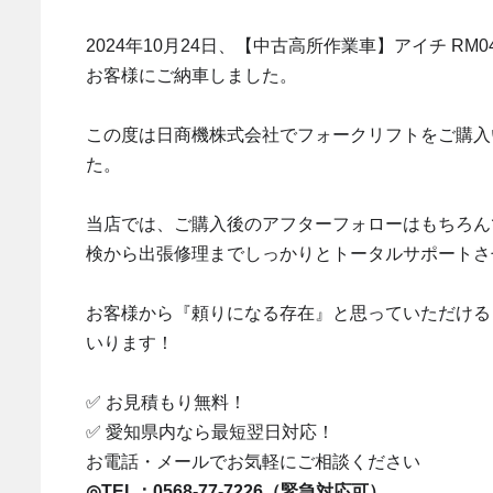
2024年10月24日、【中古高所作業車】アイチ R
お客様にご納車しました。
この度は日商機株式会社でフォークリフトをご購入
た。
当店では、ご購入後のアフターフォローはもちろん
検から出張修理までしっかりとトータルサポートさ
お客様から『頼りになる存在』と思っていただける
いります！
✅ お見積もり無料！
✅ 愛知県内なら最短翌日対応！
お電話・メールでお気軽にご相談ください
◎TEL：0568-77-7226（緊急対応可）