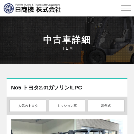
中古車詳細
ITEM
No5 トヨタ2.0tガソリン/LPG
人気のトヨタ
ミッション車
高年式