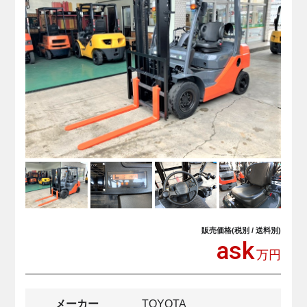
販売価格(税別 / 送料別)
ask
万円
メーカー
TOYOTA