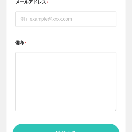
メールアドレス
*
備考
*