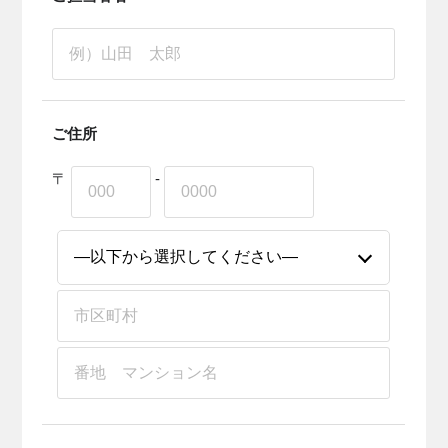
ご住所
〒
-