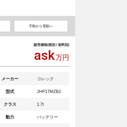
手動から電動へ
販売価格(税別 / 送料別)
ask
万円
メーカー
コレック
型式
JHP17MZB2
クラス
1.7t
動力
バッテリー