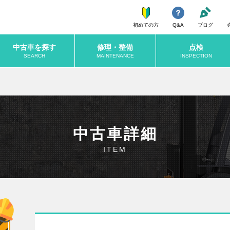
初めての方
Q&A
ブログ
中古車を探す
修理・整備
点検
SEARCH
MAINTENANCE
INSPECTION
中古車詳細
ITEM