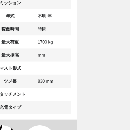
ミッション
年式
不明 年
稼働時間
時間
最大荷重
1700 kg
最大揚高
mm
マスト形式
ツメ長
830 mm
タッチメント
充電タイプ