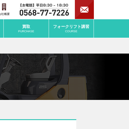
会社概要
買取
フォークリフト
講習
PURCHASE
COURSE