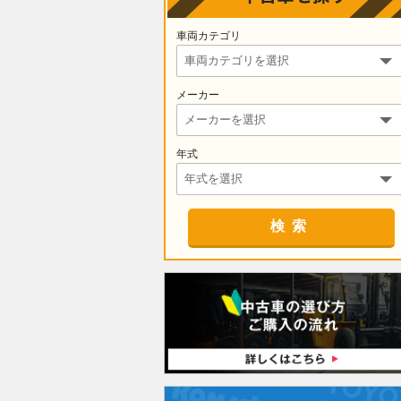
車両カテゴリ
メーカー
年式
検索