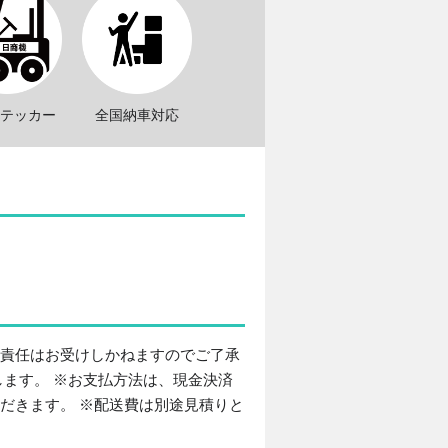
ステッカー
全国納車対応
保責任はお受けしかねますのでご了承
します。 ※お支払方法は、現金決済
だきます。 ※配送費は別途見積りと