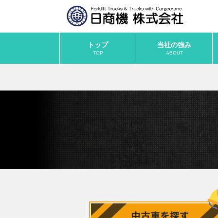
トップ
当社の強み
TOP
ABOUT