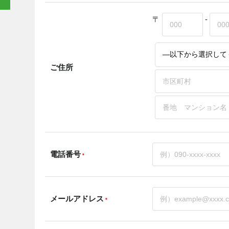
〒
-
ご住所
電話番号
*
メールアドレス
*