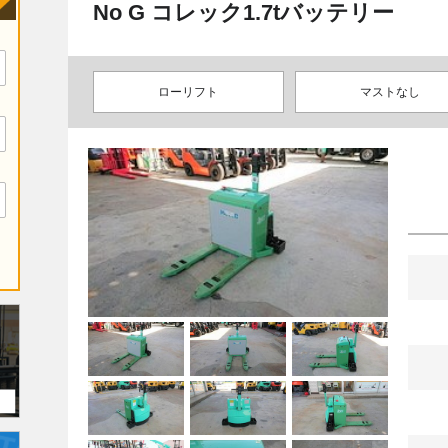
No G コレック1.7tバッテリー
ローリフト
マストなし