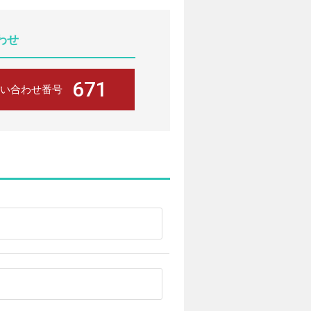
わせ
671
い合わせ番号