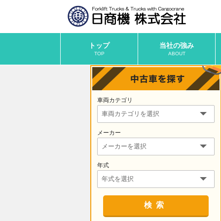
トップ
当社の強み
TOP
ABOUT
車両カテゴリ
メーカー
年式
検索