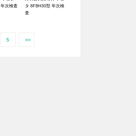
型 年次検査
タ 8FBH30型 年次検
査
5
>>