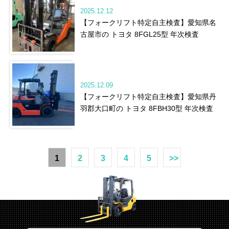
2025.12.12
【フォークリフト特定自主検査】愛知県名
古屋市の トヨタ 8FGL25型 年次検査
2025.12.09
【フォークリフト特定自主検査】愛知県丹
羽郡大口町の トヨタ 8FBH30型 年次検査
1
2
3
4
5
>>