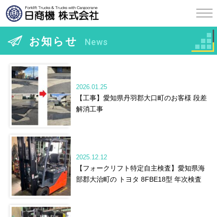
お知らせ
News
2026.01.25
【工事】愛知県丹羽郡大口町のお客様 段差
解消工事
2025.12.12
【フォークリフト特定自主検査】愛知県海
部郡大治町の トヨタ 8FBE18型 年次検査