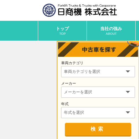
トップ
当社の強み
TOP
ABOUT
車両カテゴリ
メーカー
年式
検索