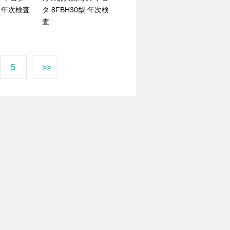
型 年次検査
タ 8FBH30型 年次検
査
5
>>