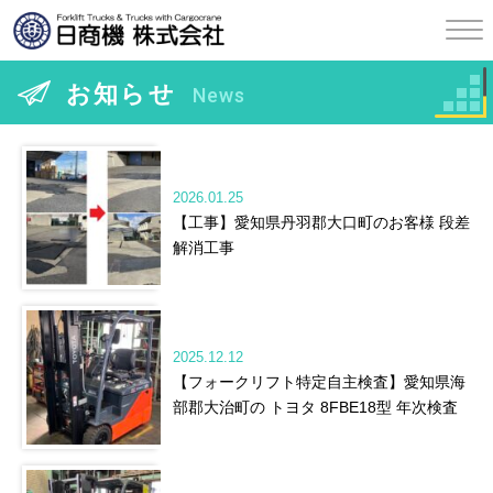
お知らせ
News
2026.01.25
【工事】愛知県丹羽郡大口町のお客様 段差
解消工事
2025.12.12
【フォークリフト特定自主検査】愛知県海
部郡大治町の トヨタ 8FBE18型 年次検査