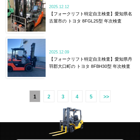
2025.12.12
【フォークリフト特定自主検査】愛知県名
古屋市の トヨタ 8FGL25型 年次検査
2025.12.09
【フォークリフト特定自主検査】愛知県丹
羽郡大口町の トヨタ 8FBH30型 年次検査
1
2
3
4
5
>>