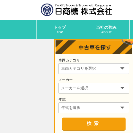
トップ
当社の強み
TOP
ABOUT
車両カテゴリ
メーカー
年式
検索