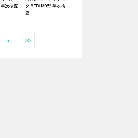
型 年次検査
タ 8FBH30型 年次検
査
5
>>