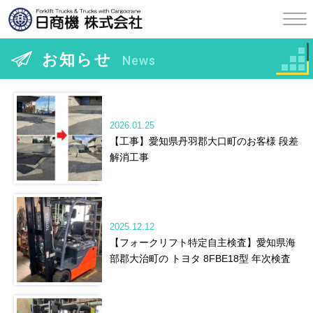
お知らせ
News
2026.01.25
【工事】愛知県丹羽郡大口町のお客様 段差
解消工事
2025.12.12
【フォークリフト特定自主検査】愛知県海
部郡大治町の トヨタ 8FBE18型 年次検査