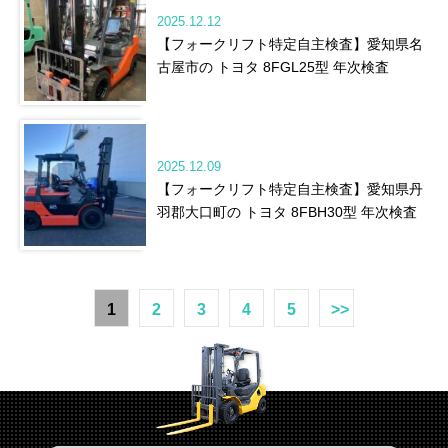
2025.12.12
【フォークリフト特定自主検査】愛知県名
古屋市の トヨタ 8FGL25型 年次検査
2025.12.09
【フォークリフト特定自主検査】愛知県丹
羽郡大口町の トヨタ 8FBH30型 年次検査
1
2
3
4
5
>>