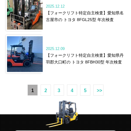
2025.12.12
【フォークリフト特定自主検査】愛知県名
古屋市の トヨタ 8FGL25型 年次検査
2025.12.09
【フォークリフト特定自主検査】愛知県丹
羽郡大口町の トヨタ 8FBH30型 年次検査
1
2
3
4
5
>>