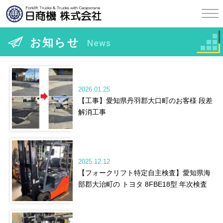
お知らせ
News
2026.01.25
【工事】愛知県丹羽郡大口町のお客様 段差
解消工事
2025.12.12
【フォークリフト特定自主検査】愛知県海
部郡大治町の トヨタ 8FBE18型 年次検査