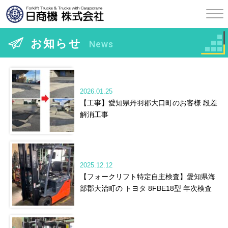
お知らせ
News
2026.01.25
【工事】愛知県丹羽郡大口町のお客様 段差
解消工事
2025.12.12
【フォークリフト特定自主検査】愛知県海
部郡大治町の トヨタ 8FBE18型 年次検査