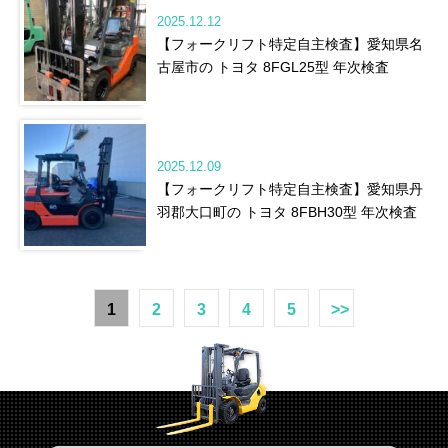
2025.12.12
【フォークリフト特定自主検査】愛知県名
古屋市の トヨタ 8FGL25型 年次検査
2025.12.09
【フォークリフト特定自主検査】愛知県丹
羽郡大口町の トヨタ 8FBH30型 年次検査
1
2
3
4
5
>>