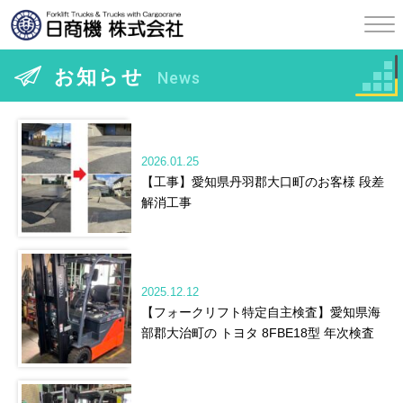
お知らせ
News
2026.01.25
【工事】愛知県丹羽郡大口町のお客様 段差
解消工事
2025.12.12
【フォークリフト特定自主検査】愛知県海
部郡大治町の トヨタ 8FBE18型 年次検査