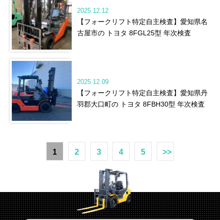
2025.12.12
【フォークリフト特定自主検査】愛知県名
古屋市の トヨタ 8FGL25型 年次検査
2025.12.09
【フォークリフト特定自主検査】愛知県丹
羽郡大口町の トヨタ 8FBH30型 年次検査
1
2
3
4
5
>>