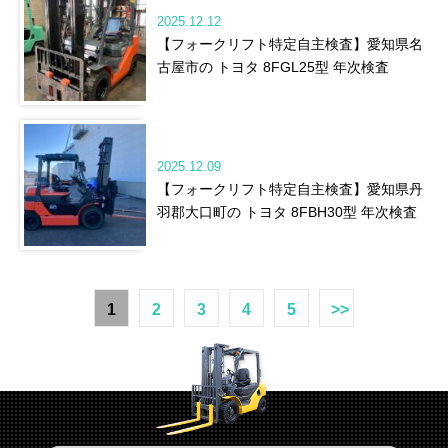
2025.12.12
【フォークリフト特定自主検査】愛知県名
古屋市の トヨタ 8FGL25型 年次検査
2025.12.09
【フォークリフト特定自主検査】愛知県丹
羽郡大口町の トヨタ 8FBH30型 年次検査
1
2
3
4
5
>>