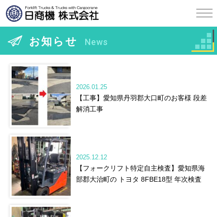
お知らせ
News
2026.01.25
【工事】愛知県丹羽郡大口町のお客様 段差
解消工事
2025.12.12
【フォークリフト特定自主検査】愛知県海
部郡大治町の トヨタ 8FBE18型 年次検査