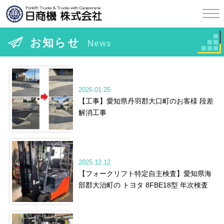
お知らせ
News
2026.01.25
【工事】愛知県丹羽郡大口町のお客様 段差
解消工事
2025.12.12
【フォークリフト特定自主検査】愛知県海
部郡大治町の トヨタ 8FBE18型 年次検査