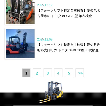
2025.12.12
【フォークリフト特定自主検査】愛知県名
古屋市の トヨタ 8FGL25型 年次検査
2025.12.09
【フォークリフト特定自主検査】愛知県丹
羽郡大口町の トヨタ 8FBH30型 年次検査
1
2
3
4
5
>>