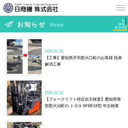
お知らせ
News
2026.01.25
【工事】愛知県丹羽郡大口町のお客様 段差
解消工事
2025.12.12
【フォークリフト特定自主検査】愛知県海
部郡大治町の トヨタ 8FBE18型 年次検査