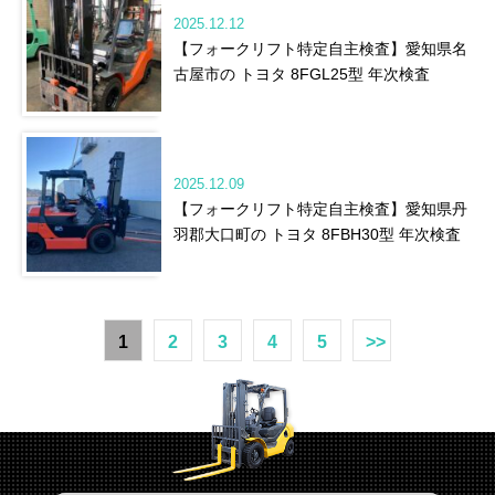
2025.12.12
【フォークリフト特定自主検査】愛知県名
古屋市の トヨタ 8FGL25型 年次検査
2025.12.09
【フォークリフト特定自主検査】愛知県丹
羽郡大口町の トヨタ 8FBH30型 年次検査
1
2
3
4
5
>>